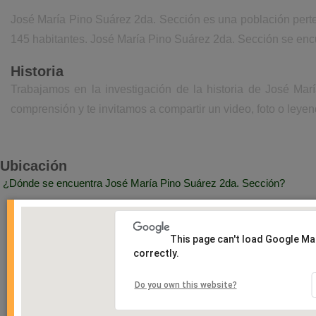
José María Pino Suárez 2da. Sección es una población pert
145 habitantes. José María Pino Suárez 2da. Sección se encu
Historia
Trabajamos en la investigación de la historia de José Ma
comprensión y te invitamos a compartir un video, foto o leyen
Ubicación
¿Dónde se encuentra José María Pino Suárez 2da. Sección?
This page can't load Google M
correctly.
Do you own this website?