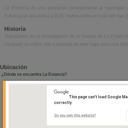
La Estancia es una población perteneciente al municipio
Estancia se encuentra a 0182 metros sobre el nivel del mar 
Historia
Trabajamos en la investigación de la historia de La Estanc
compartir un video, foto o leyenda de este lugar para que todo
Ubicación
¿Dónde se encuentra La Estancia?
This page can't load Google M
correctly.
Do you own this website?