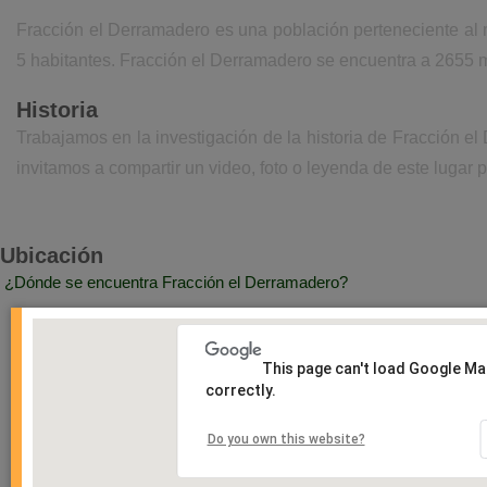
Fracción el Derramadero es una población perteneciente al m
5 habitantes. Fracción el Derramadero se encuentra a 2655 m
Historia
Trabajamos en la investigación de la historia de Fracción 
invitamos a compartir un video, foto o leyenda de este lugar p
Ubicación
¿Dónde se encuentra Fracción el Derramadero?
This page can't load Google M
correctly.
Do you own this website?