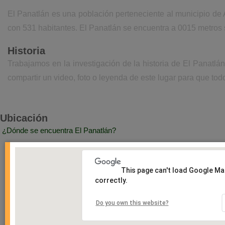
El Panatlán es una población perteneciente al municipio de
con 531 habitantes. El Panatlán se encuentra a 0015 metros 
Historia
Trabajamos en la investigación de la historia de El Panatl
compartir un video, foto o leyenda de este lugar para que todo
Ubicación
¿Dónde se encuentra El Panatlán?
This page can't load Google M
correctly.
Do you own this website?