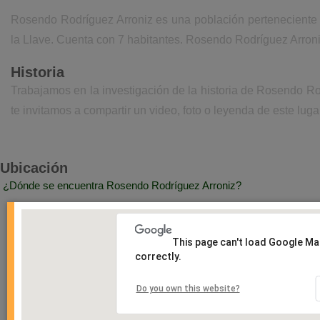
Rosendo Rodríguez Arroniz es una población perteneciente 
la Llave. Cuenta con 7 habitantes. Rosendo Rodríguez Arroni
Historia
Trabajamos en la investigación de la historia de Rosendo R
te invitamos a compartir un video, foto o leyenda de este luga
Ubicación
¿Dónde se encuentra Rosendo Rodríguez Arroniz?
This page can't load Google M
correctly.
Do you own this website?