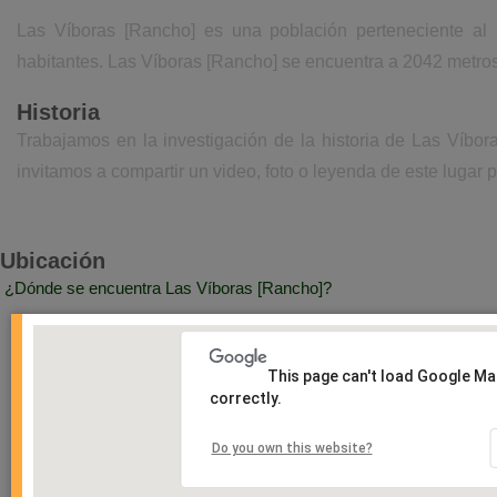
Las Víboras [Rancho] es una población perteneciente al
habitantes. Las Víboras [Rancho] se encuentra a 2042 metros
Historia
Trabajamos en la investigación de la historia de Las Víbo
invitamos a compartir un video, foto o leyenda de este lugar p
Ubicación
¿Dónde se encuentra Las Víboras [Rancho]?
This page can't load Google M
correctly.
Do you own this website?