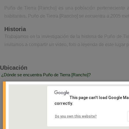
Puño de Tierra [Rancho] es una población perteneciente a
habitantes. Puño de Tierra [Rancho] se encuentra a 2005 met
Historia
Trabajamos en la investigación de la historia de Puño de T
invitamos a compartir un video, foto o leyenda de este lugar p
Ubicación
¿Dónde se encuentra Puño de Tierra [Rancho]?
This page can't load Google M
correctly.
Do you own this website?