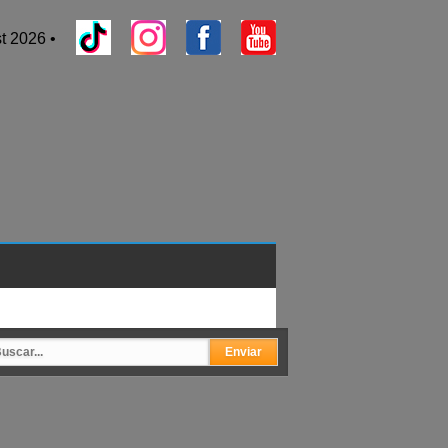
t 2026 •