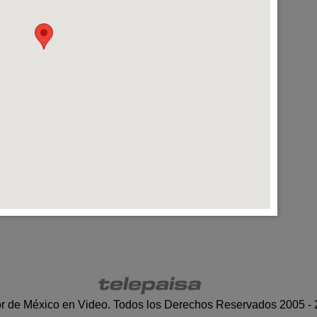
r de México en Video. Todos los Derechos Reservados 2005 -