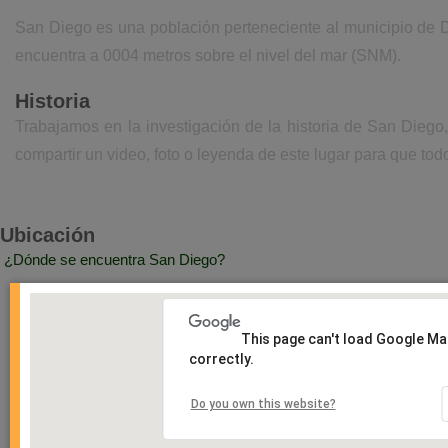
San Diego es una población perteneciente al municipio de 
encuentra a 0004 metros sobre el nivel del mar (SNM).
Historia
Trabajamos en la investigación de la historia de San Dieg
compartir un video, foto o leyenda de este lugar para que todo
Ubicación
¿Dónde se encuentra San Diego?
This page can't load Google M
correctly.
Do you own this website?