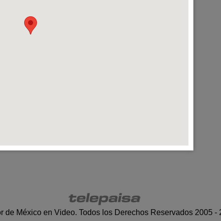
r de México en Video. Todos los Derechos Reservados 2005 -