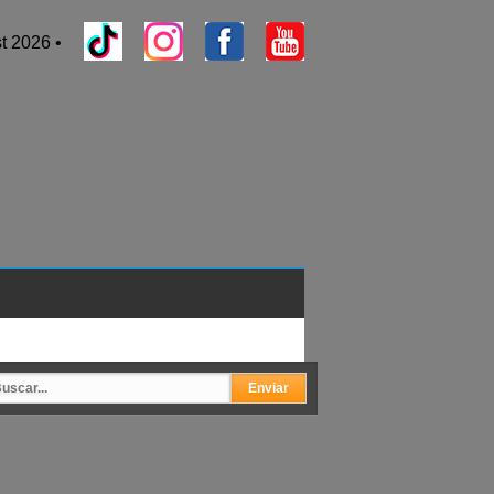
t 2026 •