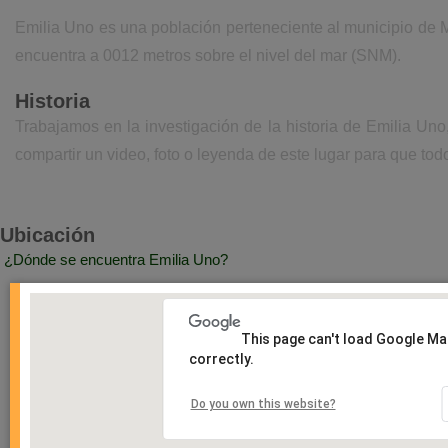
Emilia Uno es una población perteneciente al municipio de 
encuentra a 0012 metros sobre el nivel del mar (SNM).
Historia
Trabajamos en la investigación de la historia de Emilia Un
compartir un video, foto o leyenda de este lugar para que todo
Ubicación
¿Dónde se encuentra Emilia Uno?
This page can't load Google M
correctly.
Do you own this website?