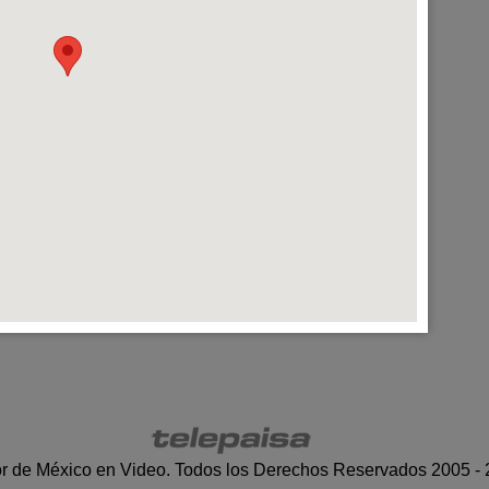
r de México en Video. Todos los Derechos Reservados 2005 -