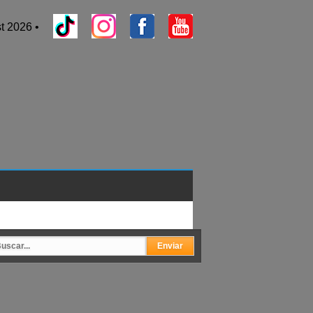
t 2026 •