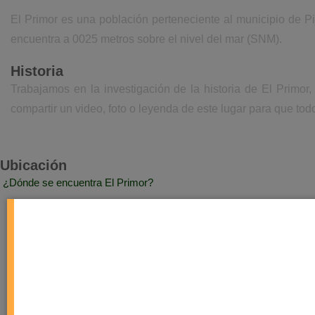
El Primor es una población perteneciente al municipio de Pi
encuentra a 0025 metros sobre el nivel del mar (SNM).
Historia
Trabajamos en la investigación de la historia de El Primo
compartir un video, foto o leyenda de este lugar para que todo
Ubicación
¿Dónde se encuentra El Primor?