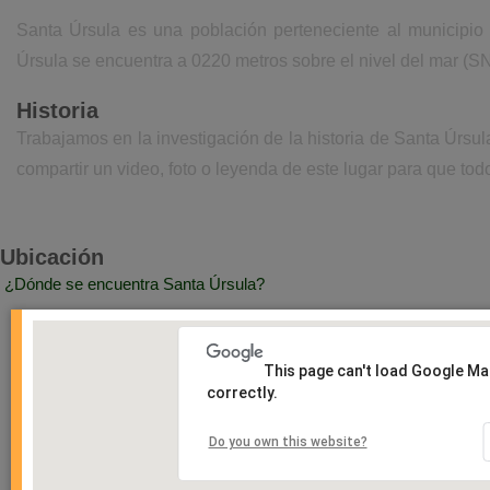
Santa Úrsula es una población perteneciente al municipio 
Úrsula se encuentra a 0220 metros sobre el nivel del mar (S
Historia
Trabajamos en la investigación de la historia de Santa Úrsu
compartir un video, foto o leyenda de este lugar para que todo
Ubicación
¿Dónde se encuentra Santa Úrsula?
This page can't load Google M
correctly.
Do you own this website?