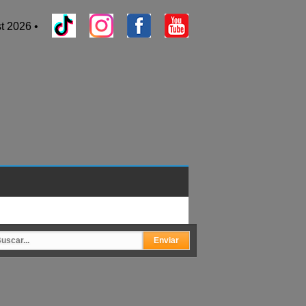
t 2026 •