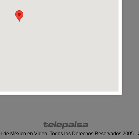
r de México en Video. Todos los Derechos Reservados 2005 -