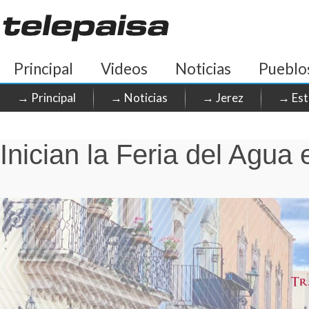
Principal
Videos
Noticias
Pueblo
→ Principal
→ Noticias
→ Jerez
→ Est
Inician la Feria del Agua