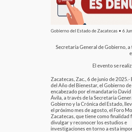
Gobierno del Estado de Zacatecas • 6 Ju
Secretaría General de Gobierno, a t
e
El evento se reali
Zacatecas, Zac., 6 de junio de 2025.-
del Año del Bienestar, el Gobierno d
encabezado por el mandatario David
Ávila, a través de la Secretaría Gener
Gobierno y la Crónica del Estado, lle
el próximo mes de agosto, el Foro M
Zacatecas, que tiene como finalidad 
divulgar y reconocer los estudios e
investigaciones en torno a esta impo