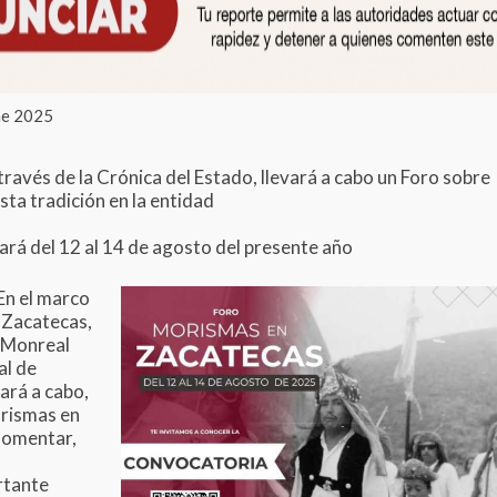
ne 2025
ravés de la Crónica del Estado, llevará a cabo un Foro sobre
sta tradición en la entidad
zará del 12 al 14 de agosto del presente año
 En el marco
e Zacatecas,
 Monreal
al de
vará a cabo,
orismas en
fomentar,
rtante