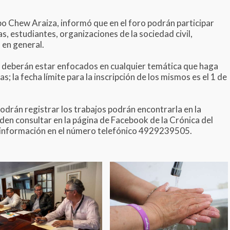
po Chew Araiza, informó que en el foro podrán participar
s, estudiantes, organizaciones de la sociedad civil,
 en general.
en deberán estar enfocados en cualquier temática que haga
; la fecha límite para la inscripción de los mismos es el 1 de
podrán registrar los trabajos podrán encontrarla en la
den consultar en la página de Facebook de la Crónica del
r información en el número telefónico 4929239505.