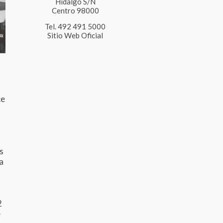
Hidalgo S/N
Centro 98000
Tel. 492 491 5000
Sitio Web Oficial
ce
s
a
2
e