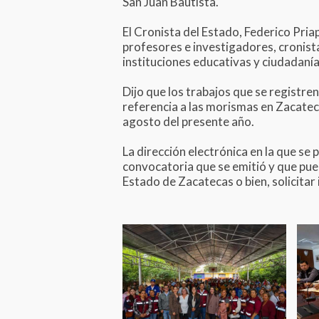
San Juan Bautista.
El Cronista del Estado, Federico Pria
profesores e investigadores, cronista
instituciones educativas y ciudadanía
Dijo que los trabajos que se registr
referencia a las morismas en Zacatecas
agosto del presente año.
La dirección electrónica en la que se 
convocatoria que se emitió y que pue
Estado de Zacatecas o bien, solicita