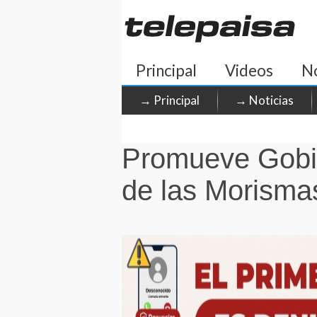
Principal
Videos
No
→ Principal
→ Noticias
Promueve Gobie
de las Morisma