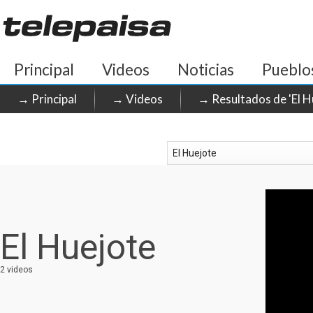
Principal
Videos
Noticias
Pueblo
→ Principal
→ Videos
→ Resultados de 'El H
El Huejote
2 videos