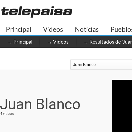
Principal
Videos
Noticias
Pueblo
→ Principal
→ Videos
→ Resultados de 'Juan
Juan Blanco
4 videos