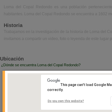
Loma del Copal Redondo es una población perteneciente
habitantes. Loma del Copal Redondo se encuentra a 1602 met
Historia
Trabajamos en la investigación de la historia de Loma del 
invitamos a compartir un video, foto o leyenda de este lugar p
Ubicación
¿Dónde se encuentra Loma del Copal Redondo?
This page can't load Google M
correctly.
Do you own this website?