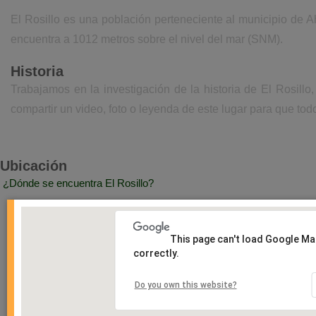
El Rosillo es una población perteneciente al municipio de A
encuentra a 1012 metros sobre el nivel del mar (SNM).
Historia
Trabajamos en la investigación de la historia de El Rosill
compartir un video, foto o leyenda de este lugar para que todo
Ubicación
¿Dónde se encuentra El Rosillo?
This page can't load Google M
correctly.
Do you own this website?