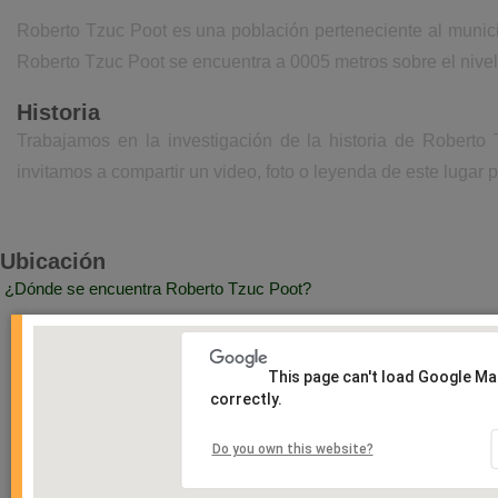
Roberto Tzuc Poot es una población perteneciente al munic
Roberto Tzuc Poot se encuentra a 0005 metros sobre el nive
Historia
Trabajamos en la investigación de la historia de Roberto
invitamos a compartir un video, foto o leyenda de este lugar p
Ubicación
¿Dónde se encuentra Roberto Tzuc Poot?
This page can't load Google M
correctly.
Do you own this website?