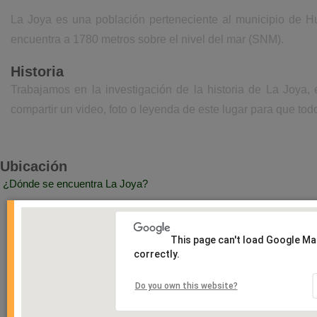
La Joya es una población perteneciente al municipio de H
encuentra a 1780 metros sobre el nivel del mar (SNM).
Historia
Trabajamos en la investigación de la historia de La Joya,
compartir un video, foto o leyenda de este lugar para que todo
Ubicación
¿Dónde se encuentra La Joya?
This page can't load Google M
correctly.
Do you own this website?