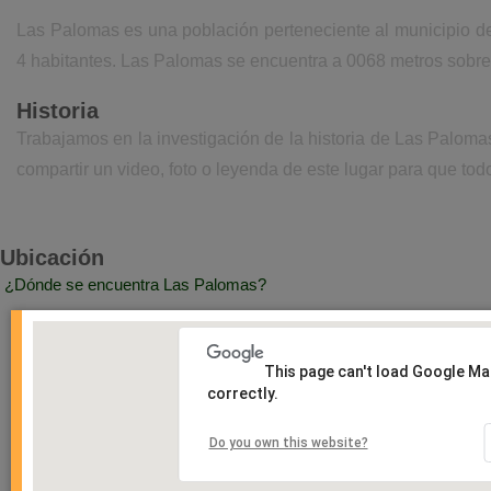
Las Palomas es una población perteneciente al municipio d
4 habitantes. Las Palomas se encuentra a 0068 metros sobre 
Historia
Trabajamos en la investigación de la historia de Las Palom
compartir un video, foto o leyenda de este lugar para que todo
Ubicación
¿Dónde se encuentra Las Palomas?
This page can't load Google M
correctly.
Do you own this website?