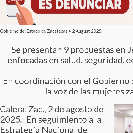
Gobierno del Estado de Zacatecas • 2 August 2025
Se presentan 9 propuestas en Je
enfocadas en salud, seguridad, e
En coordinación con el Gobierno 
la voz de las mujeres 
Calera, Zac., 2 de agosto de
2025.–En seguimiento a la
Estrategia Nacional de