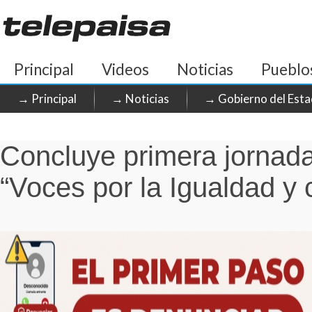
Principal
Videos
Noticias
Pueblo
→ Principal
→ Noticias
→ Gobierno del Esta
Concluye primera jornad
“Voces por la Igualdad y 