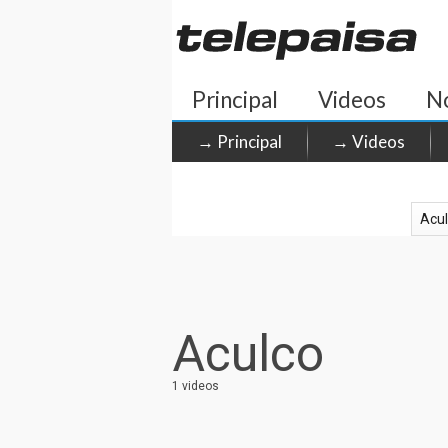
Principal
Videos
No
→ Principal
→ Videos
Aculco
1 videos