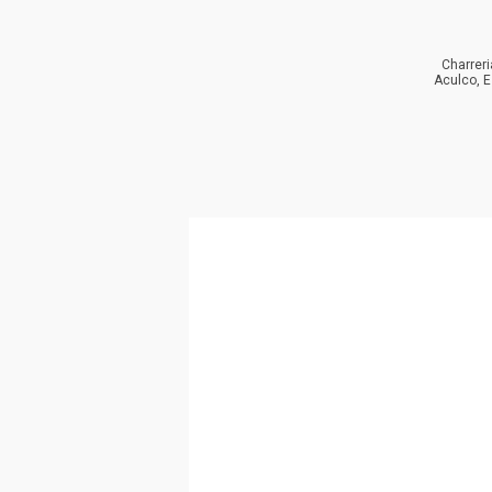
Charreri
Aculco, 