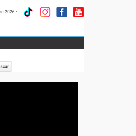
st 2026 •