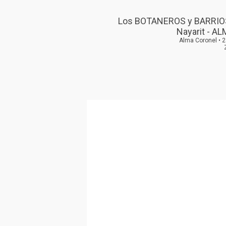
Los BOTANEROS y BARRIOS
Nayarit - A
Alma Coronel • 