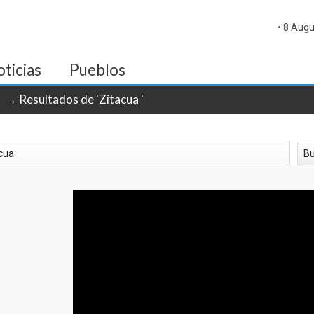
• 8 Augu
ticias
Pueblos
→ Resultados de 'Zitacua '