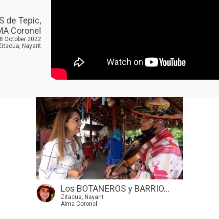
 de Tepic,
LMA Coronel
28 October 2022
Zitacua, Nayarit
Los BOTANEROS y BARRIO...
Zitacua, Nayarit
Alma Coronel