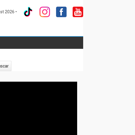
st 2026 •