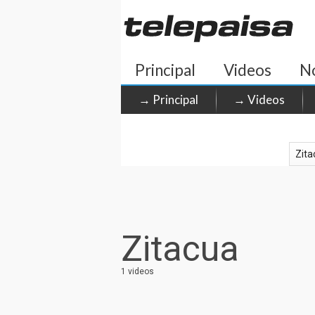
Principal
Videos
No
→ Principal
→ Videos
Zitacua
1 videos