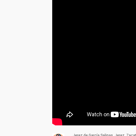
Jerez de García Salinas, Jerez, Zac