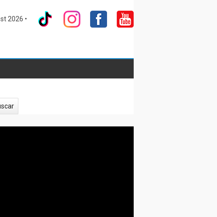
st 2026 •