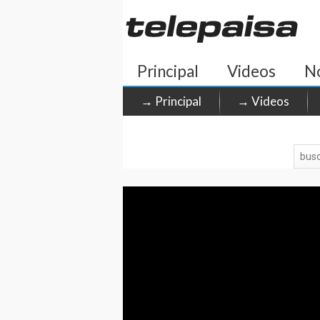
Principal
Videos
No
→ Principal
→ Videos