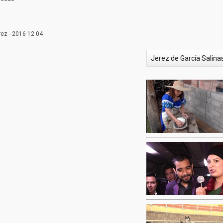
rez - 2016 12 04
Jerez de García Salina