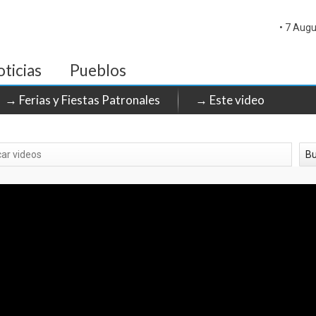
• 7 Augu
ticias
Pueblos
→ Ferias y Fiestas Patronales
→ Este video