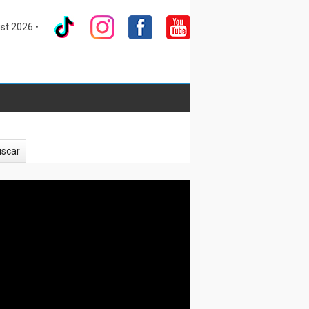
st 2026 •