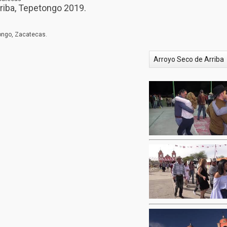
rriba, Tepetongo 2019.
tongo, Zacatecas.
Arroyo Seco de Arriba