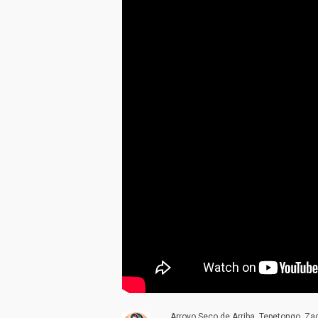
Arroyo Seco de Arriba, Tepetongo, Z