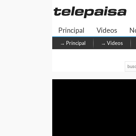
Principal
Videos
No
→ Principal
→ Videos