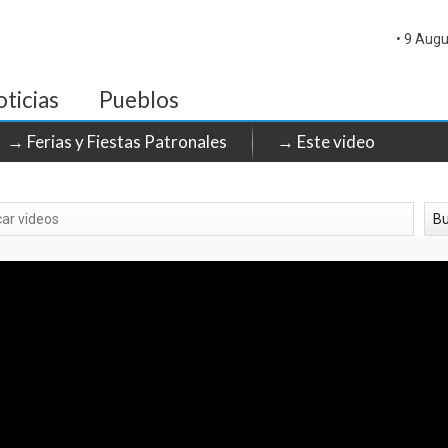
• 9 Augu
ticias
Pueblos
→ Ferias y Fiestas Patronales
→ Este video