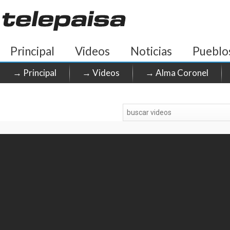
Principal
Videos
Noticias
Pueblo
→ Principal
→ Videos
→ Alma Coronel