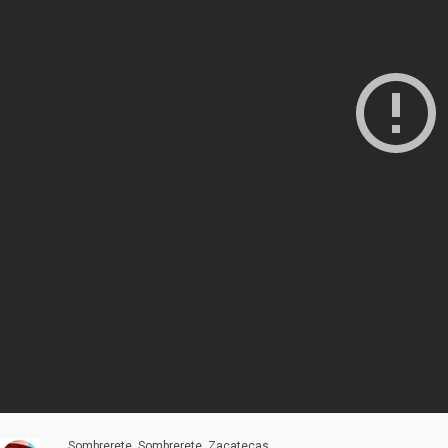
Sombrerete, Sombrerete, Zacatecas