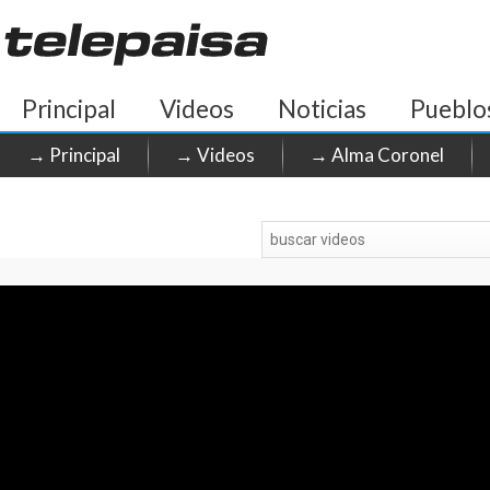
Principal
Videos
Noticias
Pueblo
→ Principal
→ Videos
→ Alma Coronel