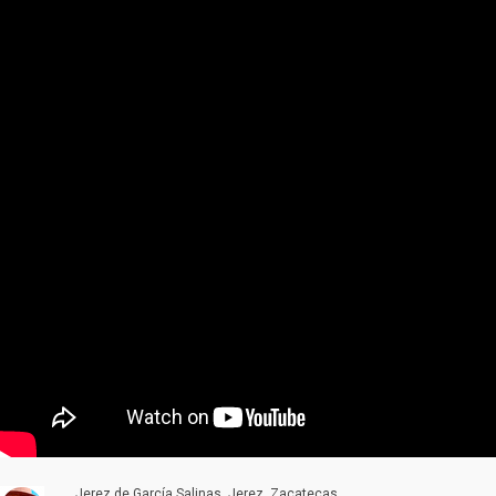
Jerez de García Salinas, Jerez, Zacatecas