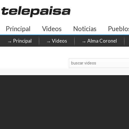
Principal
Videos
Noticias
Pueblo
→ Principal
→ Videos
→ Alma Coronel