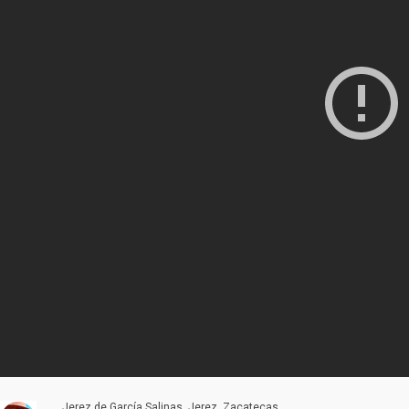
Jerez de García Salinas, Jerez, Zacatecas