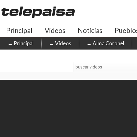
Principal
Videos
Noticias
Pueblo
→ Principal
→ Videos
→ Alma Coronel