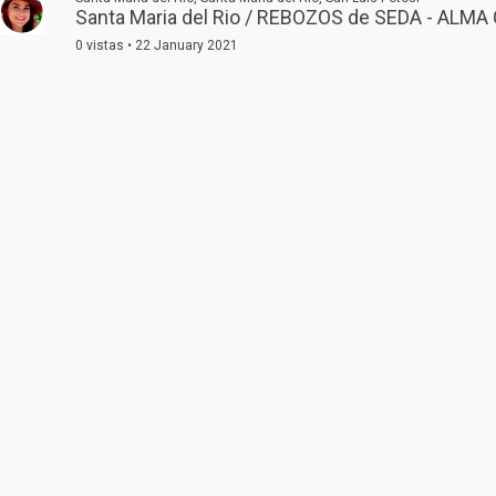
Santa Maria del Rio / REBOZOS de SEDA - ALMA 
0 vistas • 22 January 2021