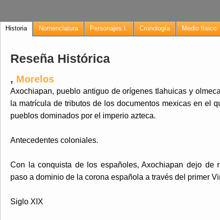
Historia
Nomenclatura
Personajes I.
Cronología
Medio físico
Reseña Histórica
,
Morelos
Axochiapan, pueblo antiguo de orígenes tlahuicas y olmeca
la matrícula de tributos de los documentos mexicas en el 
pueblos dominados por el imperio azteca.
Antecedentes coloniales.
Con la conquista de los españoles, Axochiapan dejo de re
paso a dominio de la corona española a través del primer V
Siglo XIX