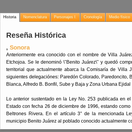
Historia
Nomenclatura
Personajes I.
Cronología
Medio físico
Reseña Histórica
,
Sonora
Anteriormente era conocido con el nombre de Villa Juáre
Etchojoa. Se le denominó \"Benito Juárez\" y quedó compr
territorial que actualmente abarca la Comisaría de Villa J
siguientes delegaciónes: Paredón Colorado, Paredoncito, 
Blanca, Alfredo B. Bonfil, Sube y Baja y Zona Urbana Ejidal
Lo anterior sustentado en la Ley No. 253 publicada en el 
Estado con fecha 26 de diciembre de 1996, estando como 
Beltrones Rivera. En el artículo 3° de la mencionada L
municipio Benito Juárez al poblado conocido actualmente c