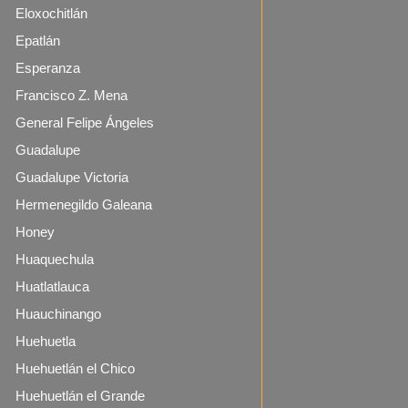
Eloxochitlán
Epatlán
Esperanza
Francisco Z. Mena
General Felipe Ángeles
Guadalupe
Guadalupe Victoria
Hermenegildo Galeana
Honey
Huaquechula
Huatlatlauca
Huauchinango
Huehuetla
Huehuetlán el Chico
Huehuetlán el Grande