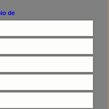
io de