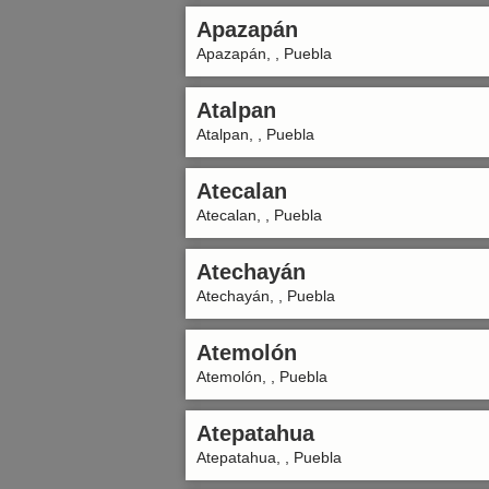
Apazapán
Apazapán, , Puebla
Atalpan
Atalpan, , Puebla
Atecalan
Atecalan, , Puebla
Atechayán
Atechayán, , Puebla
Atemolón
Atemolón, , Puebla
Atepatahua
Atepatahua, , Puebla