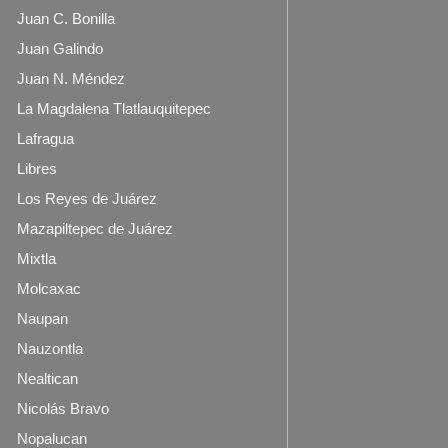
Juan C. Bonilla
Juan Galindo
Juan N. Méndez
La Magdalena Tlatlauquitepec
Lafragua
Libres
Los Reyes de Juárez
Mazapiltepec de Juárez
Mixtla
Molcaxac
Naupan
Nauzontla
Nealtican
Nicolás Bravo
Nopalucan