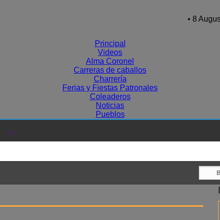
• 8 Augus
Principal
Videos
Alma Coronel
Carreras de caballos
Charrería
Ferias y Fiestas Patronales
Coleaderos
Noticias
Pueblos
→