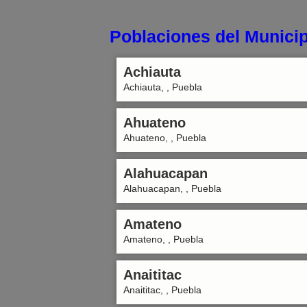
Poblaciones del Municip
Achiauta
Achiauta, , Puebla
Ahuateno
Ahuateno, , Puebla
Alahuacapan
Alahuacapan, , Puebla
Amateno
Amateno, , Puebla
Anaititac
Anaititac, , Puebla