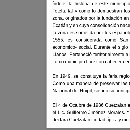
índole, la historia de este municip
Tetela, tal y como lo demuestran lo
zona, originados por la fundación e
Ecatlán y en cuya consolidación nacen
la zona es sometida por los españole
1555, es considerada como San F
económico- social. Durante el sigl
Llanos. Perteneció territorialmente a
como municipio libre con cabecera en 
En 1949, se constituye la feria regi
Como una manera de preservar las tra
Nacional del Huipil, siendo su prin
El 4 de Octubre de 1986 Cuetzalan e
el Lic. Guillermo Jiménez Morales. 
declara Cuetzalan ciudad típica y mo