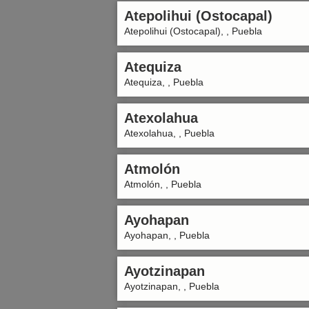
Atepolihui (Ostocapal)
Atepolihui (Ostocapal), , Puebla
Atequiza
Atequiza, , Puebla
Atexolahua
Atexolahua, , Puebla
Atmolón
Atmolón, , Puebla
Ayohapan
Ayohapan, , Puebla
Ayotzinapan
Ayotzinapan, , Puebla