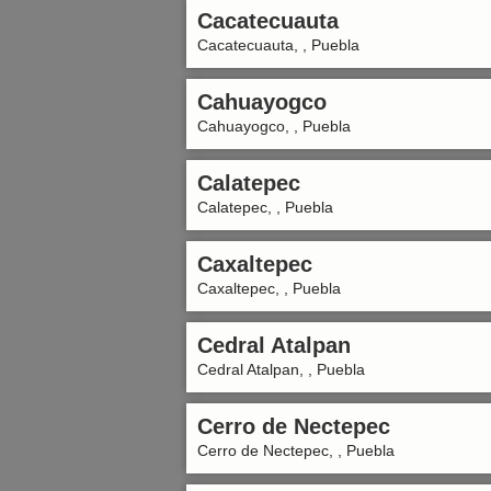
Cacatecuauta
Cacatecuauta, , Puebla
Cahuayogco
Cahuayogco, , Puebla
Calatepec
Calatepec, , Puebla
Caxaltepec
Caxaltepec, , Puebla
Cedral Atalpan
Cedral Atalpan, , Puebla
Cerro de Nectepec
Cerro de Nectepec, , Puebla